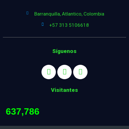
Barranquilla, Atlantico, Colombia
+57 313 5106618
Síguenos
Visitantes
637,786