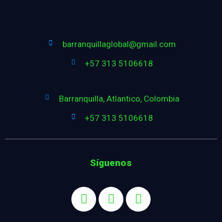
barranquillaglobal@gmail.com
+57 313 5106618
Barranquilla, Atlantico, Colombia
+57 313 5106618
Síguenos