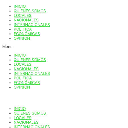
Ir
INICIO
al
QUÍENES SOMOS
contenido
LOCALES
NACIONALES
INTERNACIONALES
POLÍTICA
ECONÓMICAS
OPINIÓN
Menu
INICIO
QUÍENES SOMOS
LOCALES
NACIONALES
INTERNACIONALES
POLÍTICA
ECONÓMICAS
OPINIÓN
INICIO
QUÍENES SOMOS
LOCALES
NACIONALES
INTERNACIONALES