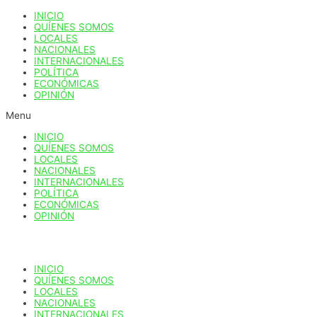
Ir
INICIO
al
QUÍENES SOMOS
contenido
LOCALES
NACIONALES
INTERNACIONALES
POLÍTICA
ECONÓMICAS
OPINIÓN
Menu
INICIO
QUÍENES SOMOS
LOCALES
NACIONALES
INTERNACIONALES
POLÍTICA
ECONÓMICAS
OPINIÓN
INICIO
QUÍENES SOMOS
LOCALES
NACIONALES
INTERNACIONALES