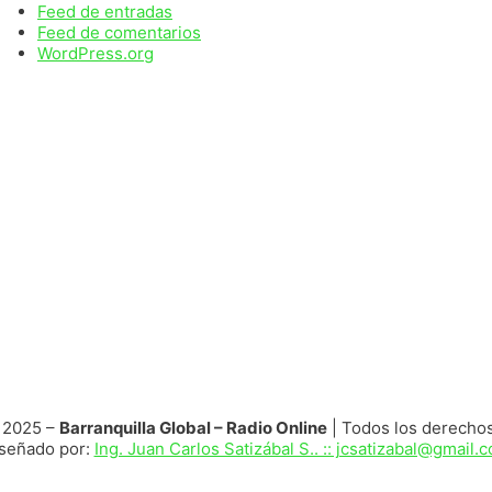
Feed de entradas
Feed de comentarios
WordPress.org
 2025 –
Barranquilla Global – Radio Online
| Todos los derecho
señado por:
Ing. Juan Carlos Satizábal S.. :: jcsatizabal@gmail.