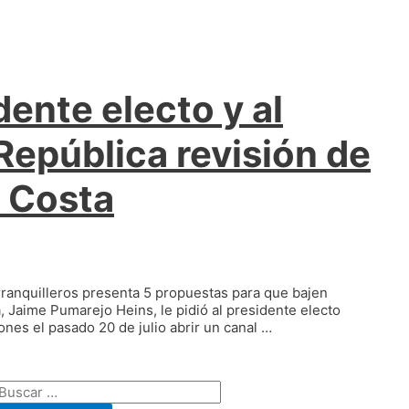
dente electo y al
República revisión de
a Costa
rranquilleros presenta 5 propuestas para que bajen
la, Jaime Pumarejo Heins, le pidió al presidente electo
nes el pasado 20 de julio abrir un canal …
Buscar: