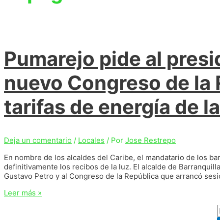
Pumarejo pide al presi
nuevo Congreso de la 
tarifas de energía de l
Deja un comentario
/
Locales
/ Por
Jose Restrepo
En nombre de los alcaldes del Caribe, el mandatario de los ba
definitivamente los recibos de la luz. El alcalde de Barranquil
Gustavo Petro y al Congreso de la República que arrancó sesio
Pumarejo
Leer más »
pide
al