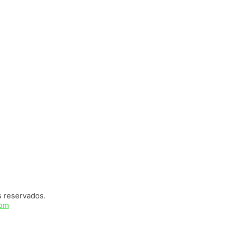
s reservados.
com