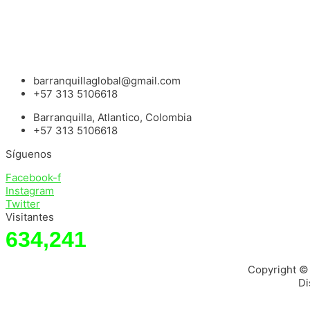
barranquillaglobal@gmail.com
+57 313 5106618
Barranquilla, Atlantico, Colombia
+57 313 5106618
Síguenos
Facebook-f
Instagram
Twitter
Visitantes
634,241
Copyright ©
Di