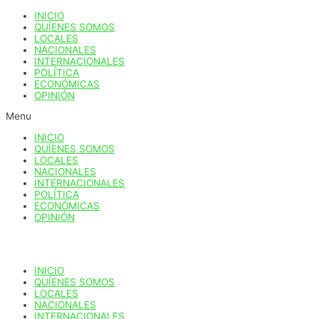
Ir
INICIO
al
QUÍENES SOMOS
contenido
LOCALES
NACIONALES
INTERNACIONALES
POLÍTICA
ECONÓMICAS
OPINIÓN
Menu
INICIO
QUÍENES SOMOS
LOCALES
NACIONALES
INTERNACIONALES
POLÍTICA
ECONÓMICAS
OPINIÓN
INICIO
QUÍENES SOMOS
LOCALES
NACIONALES
INTERNACIONALES