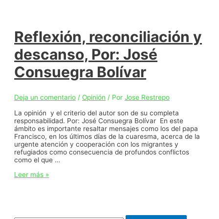
Reflexión, reconciliación y
descanso, Por: José
Consuegra Bolívar
Deja un comentario
/
Opinión
/ Por
Jose Restrepo
La opinión y el criterio del autor son de su completa
responsabilidad. Por: José Consuegra Bolívar En este
ámbito es importante resaltar mensajes como los del papa
Francisco, en los últimos días de la cuaresma, acerca de la
urgente atención y cooperación con los migrantes y
refugiados como consecuencia de profundos conflictos
como el que …
Reflexión,
Leer más »
reconciliación
y
descanso,
Por:
José
Buscar: