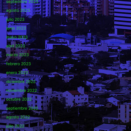
septiembre 2023
agosto 2023
julio 2023
junio 2023
mayo 2023
abril 2023
marzo 2023
febrero 2023
enero 2023
diciembre 2022
noviembre 2022
octubre 2022
septiembre 2022
agosto 2022
julio 2022