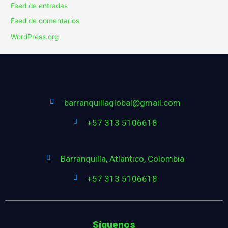
Feed de entradas
Feed de comentarios
WordPress.org
barranquillaglobal@gmail.com
+57 313 5106618
Barranquilla, Atlantico, Colombia
+57 313 5106618
Síguenos