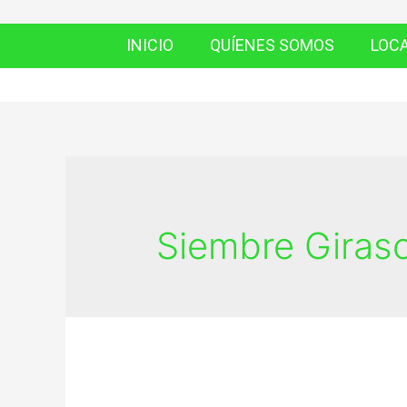
INICIO
QUÍENES SOMOS
LOC
Siembre Giras