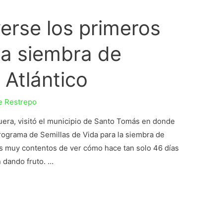
erse los primeros
la siembra de
 Atlántico
e Restrepo
uera, visitó el municipio de Santo Tomás en donde
Programa de Semillas de Vida para la siembra de
s muy contentos de ver cómo hace tan solo 46 días
n dando fruto. …