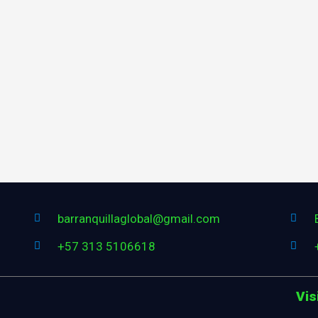
barranquillaglobal@gmail.com
+57 313 5106618
Vis