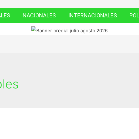
ALES
NACIONALES
INTERNACIONALES
POL
oles