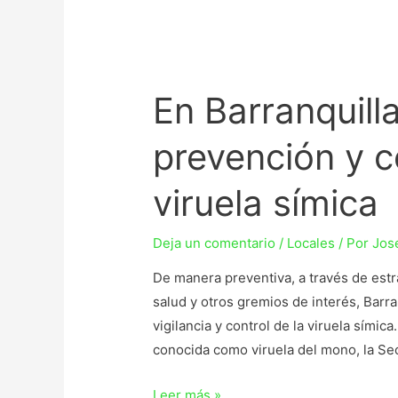
En Barranquill
prevención y 
viruela símica
Deja un comentario
/
Locales
/ Por
Jos
De manera preventiva, a través de estr
salud y otros gremios de interés, Barr
vigilancia y control de la viruela símic
conocida como viruela del mono, la Secr
Leer más »