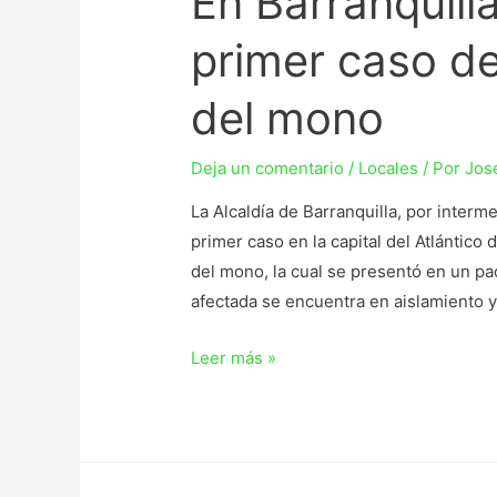
En Barranquill
primer caso de 
del mono
Deja un comentario
/
Locales
/ Por
Jos
La Alcaldía de Barranquilla, por interme
primer caso en la capital del Atlántic
del mono, la cual se presentó en un p
afectada se encuentra en aislamiento 
Leer más »