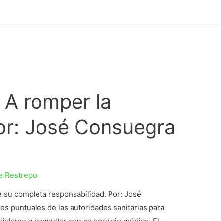
: A romper la
Por: José Consuegra
e Restrepo
de su completa responsabilidad. Por: José
 puntuales de las autoridades sanitarias para
slarse y consultar con su servicio médico. El