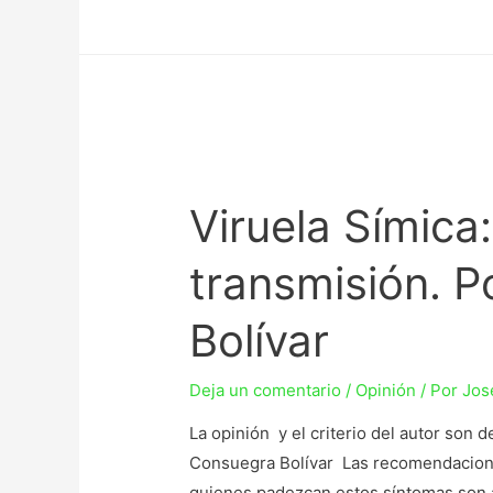
Viruela Símica
transmisión. 
Bolívar
Deja un comentario
/
Opinión
/ Por
Jos
La opinión y el criterio del autor son 
Consuegra Bolívar Las recomendaciones
quienes padezcan estos síntomas son ai