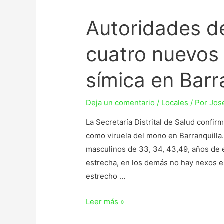
Autoridades d
cuatro nuevos 
símica en Barr
Deja un comentario
/
Locales
/ Por
Jos
La Secretaría Distrital de Salud conf
como viruela del mono en Barranquilla
masculinos de 33, 34, 43,49, años de 
estrecha, en los demás no hay nexos en
estrecho …
Leer más »