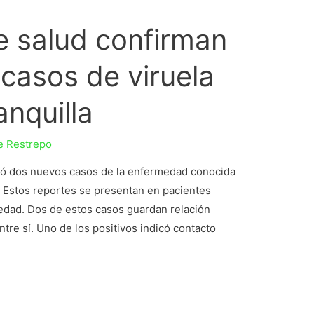
e salud confirman
casos de viruela
anquilla
e Restrepo
irmó dos nuevos casos de la enfermedad conocida
. Estos reportes se presentan en pacientes
edad. Dos de estos casos guardan relación
tre sí. Uno de los positivos indicó contacto