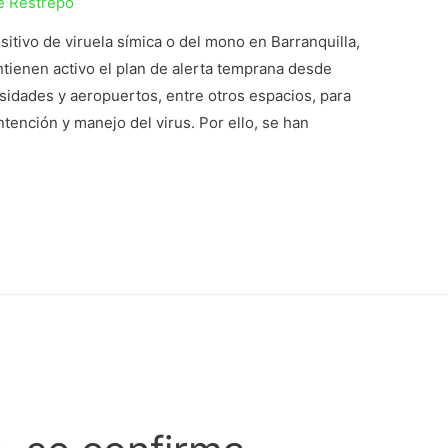
e Restrepo
itivo de viruela símica o del mono en Barranquilla,
ntienen activo el plan de alerta temprana desde
sidades y aeropuertos, entre otros espacios, para
ontención y manejo del virus. Por ello, se han