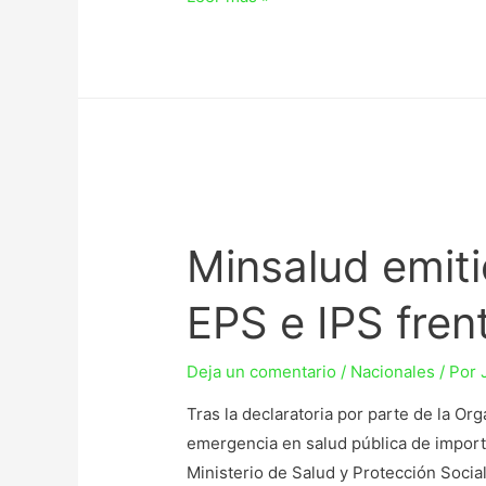
Minsalud emiti
EPS e IPS frent
Deja un comentario
/
Nacionales
/ Por
Tras la declaratoria por parte de la O
emergencia en salud pública de importan
Ministerio de Salud y Protección Soci