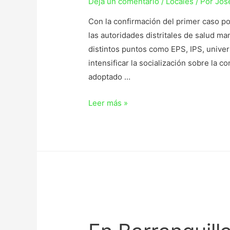
Deja un comentario
/
Locales
/ Por
Jos
Con la confirmación del primer caso pos
las autoridades distritales de salud ma
distintos puntos como EPS, IPS, univer
intensificar la socialización sobre la c
adoptado …
Leer más »