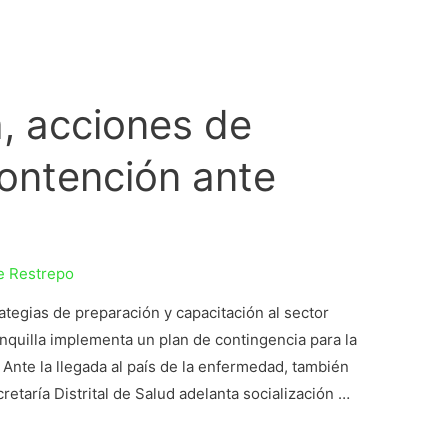
a, acciones de
contención ante
e Restrepo
ategias de preparación y capacitación al sector
anquilla implementa un plan de contingencia para la
a. Ante la llegada al país de la enfermedad, también
etaría Distrital de Salud adelanta socialización …