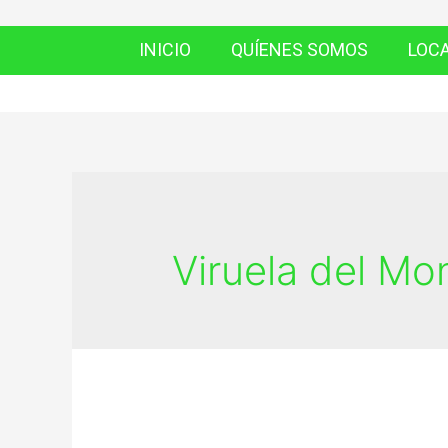
INICIO
QUÍENES SOMOS
LOC
Viruela del Mo