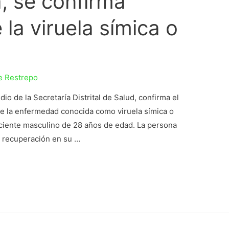
a, se confirma
la viruela símica o
e Restrepo
dio de la Secretaría Distrital de Salud, confirma el
o de la enfermedad conocida como viruela símica o
aciente masculino de 28 años de edad. La persona
y recuperación en su …