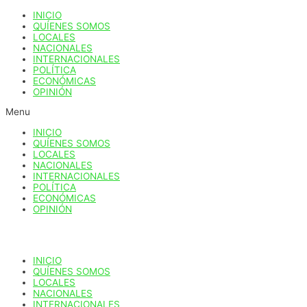
Ir
INICIO
al
QUÍENES SOMOS
contenido
LOCALES
NACIONALES
INTERNACIONALES
POLÍTICA
ECONÓMICAS
OPINIÓN
Menu
INICIO
QUÍENES SOMOS
LOCALES
NACIONALES
INTERNACIONALES
POLÍTICA
ECONÓMICAS
OPINIÓN
INICIO
QUÍENES SOMOS
LOCALES
NACIONALES
INTERNACIONALES