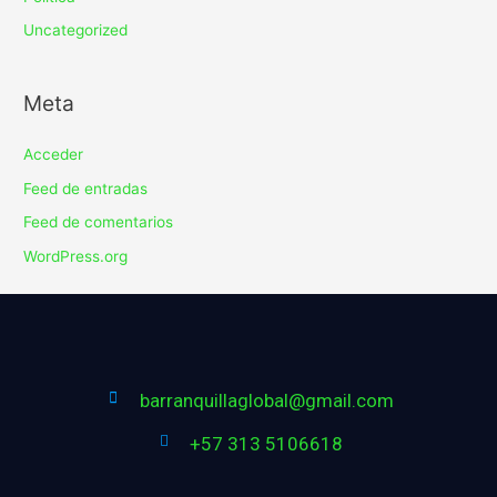
Uncategorized
Meta
Acceder
Feed de entradas
Feed de comentarios
WordPress.org
barranquillaglobal@gmail.com
+57 313 5106618