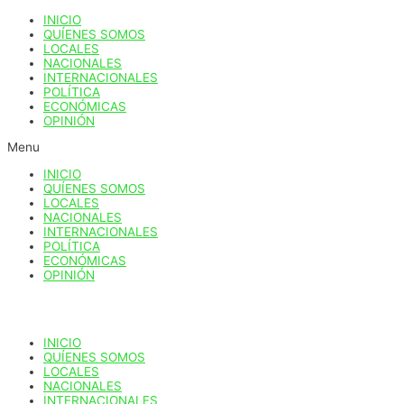
Ir
INICIO
al
QUÍENES SOMOS
contenido
LOCALES
NACIONALES
INTERNACIONALES
POLÍTICA
ECONÓMICAS
OPINIÓN
Menu
INICIO
QUÍENES SOMOS
LOCALES
NACIONALES
INTERNACIONALES
POLÍTICA
ECONÓMICAS
OPINIÓN
INICIO
QUÍENES SOMOS
LOCALES
NACIONALES
INTERNACIONALES