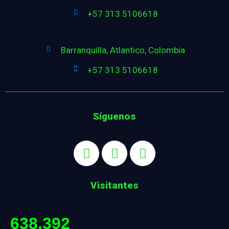
+57 313 5106618
Barranquilla, Atlantico, Colombia
+57 313 5106618
Síguenos
Visitantes
638,392