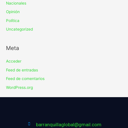
Nacionales
Opinión
Política
Uncategorized
Meta
Acceder
Feed de entradas
Feed de comentarios
WordPress.org
barranquillaglobal@gmail.com