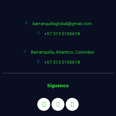
barranquillaglobal@gmail.com
+57 313 5106618
Barranquilla, Atlantico, Colombia
+57 313 5106618
Síguenos