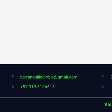
barranquillaglobal@gmail.com
+57 313 5106618
Vis