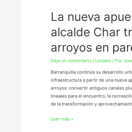
La nueva apues
alcalde Char 
arroyos en par
Deja un comentario
/
Locales
/ Por
Jos
Barranquilla continúa su desarrollo u
infraestructura a partir de una nueva a
arroyos: convertir antiguos canales pl
lineales para el encuentro, la recreació
de la transformación y aprovechamien
Leer más »