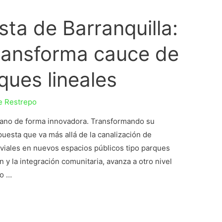
ta de Barranquilla:
transforma cauce de
ques lineales
e Restrepo
rbano de forma innovadora. Transformando su
puesta que va más allá de la canalización de
uviales en nuevos espacios públicos tipo parques
n y la integración comunitaria, avanza a otro nivel
to …