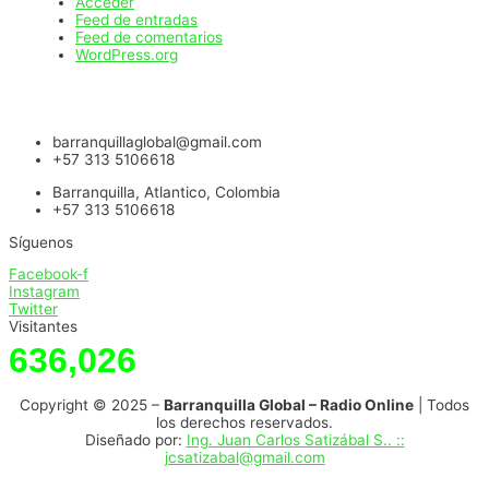
Acceder
Feed de entradas
Feed de comentarios
WordPress.org
barranquillaglobal@gmail.com
+57 313 5106618
Barranquilla, Atlantico, Colombia
+57 313 5106618
Síguenos
Facebook-f
Instagram
Twitter
Visitantes
636,026
Copyright © 2025 –
Barranquilla Global – Radio Online
| Todos
los derechos reservados.
Diseñado por:
Ing. Juan Carlos Satizábal S.. ::
jcsatizabal@gmail.com