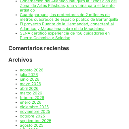
Gobernación del Atlántico inauguró la Exposición del
Zonal de Artes Plásticas, una vitrina para el talento
artístico
Guardaparques, los protectores de 2 millones de
metros cuadrados de espacio público de Barranquilla
El proyecto Puente de la Hermandad, conectará al
Atlántico y Magdalena sobre el río Magdalena
SENA certificó experiencia de 158 cuidadores en
Puerto Colombia y Soledad
Comentarios recientes
Archivos
agosto 2026
julio 2026
junio 2026
mayo 2026
abril 2026
marzo 2026
febrero 2026
enero 2026
diciembre 2025
noviembre 2025
octubre 2025
septiembre 2025
agosto 2025