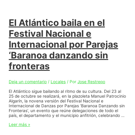
El Atlántico baila en el
Festival Nacional e
Internacional por Parejas
‘Baranoa danzando sin
fronteras
Deja un comentario
/
Locales
/ Por
Jose Restrepo
El Atlántico sigue bailando al ritmo de su cultura. Del 23 al
25 de octubre se realizará, en la plazoleta Manuel Patrocinio
Algarín, la novena versión del Festival Nacional e
Internacional de Danzas por Parejas ‘Baranoa Danzando sin
Fronteras’, un evento que reúne delegaciones de todo el
país, el departamento y el municipio anfitrión, celebrando …
El
Leer más »
Atlántico
baila