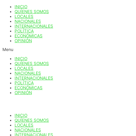
Ir
INICIO
al
QUÍENES SOMOS
contenido
LOCALES
NACIONALES
INTERNACIONALES
POLÍTICA
ECONÓMICAS
OPINIÓN
Menu
INICIO
QUÍENES SOMOS
LOCALES
NACIONALES
INTERNACIONALES
POLÍTICA
ECONÓMICAS
OPINIÓN
INICIO
QUÍENES SOMOS
LOCALES
NACIONALES
INTERNACIONALES