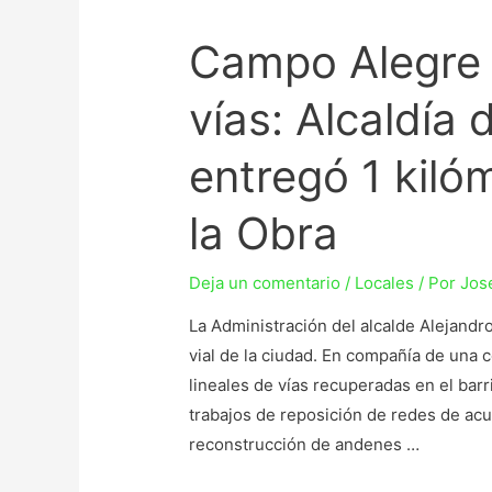
Campo Alegre 
vías: Alcaldía 
entregó 1 kiló
la Obra
Deja un comentario
/
Locales
/ Por
Jos
La Administración del alcalde Alejandro
vial de la ciudad. En compañía de una c
lineales de vías recuperadas en el ba
trabajos de reposición de redes de acu
reconstrucción de andenes …