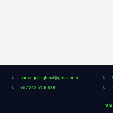
barranquillaglobal@gmail.com
+57 313 5106618
Vis