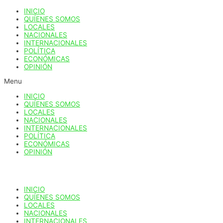
Ir
INICIO
al
QUÍENES SOMOS
contenido
LOCALES
NACIONALES
INTERNACIONALES
POLÍTICA
ECONÓMICAS
OPINIÓN
Menu
INICIO
QUÍENES SOMOS
LOCALES
NACIONALES
INTERNACIONALES
POLÍTICA
ECONÓMICAS
OPINIÓN
INICIO
QUÍENES SOMOS
LOCALES
NACIONALES
INTERNACIONALES