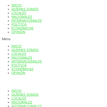
Ir
INICIO
al
QUÍENES SOMOS
contenido
LOCALES
NACIONALES
INTERNACIONALES
POLÍTICA
ECONÓMICAS
OPINIÓN
Menu
INICIO
QUÍENES SOMOS
LOCALES
NACIONALES
INTERNACIONALES
POLÍTICA
ECONÓMICAS
OPINIÓN
INICIO
QUÍENES SOMOS
LOCALES
NACIONALES
INTERNACIONALES