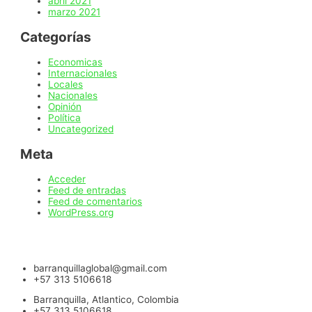
abril 2021
marzo 2021
Categorías
Economicas
Internacionales
Locales
Nacionales
Opinión
Política
Uncategorized
Meta
Acceder
Feed de entradas
Feed de comentarios
WordPress.org
barranquillaglobal@gmail.com
+57 313 5106618
Barranquilla, Atlantico, Colombia
+57 313 5106618