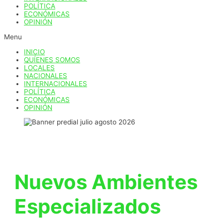
POLÍTICA
ECONÓMICAS
OPINIÓN
Menu
INICIO
QUÍENES SOMOS
LOCALES
NACIONALES
INTERNACIONALES
POLÍTICA
ECONÓMICAS
OPINIÓN
Nuevos Ambientes
Especializados