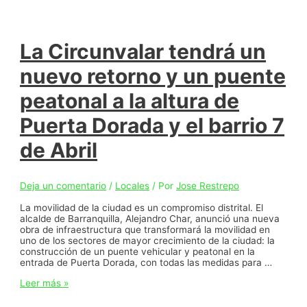
La Circunvalar tendrá un
nuevo retorno y un puente
peatonal a la altura de
Puerta Dorada y el barrio 7
de Abril
Deja un comentario
/
Locales
/ Por
Jose Restrepo
La movilidad de la ciudad es un compromiso distrital. El
alcalde de Barranquilla, Alejandro Char, anunció una nueva
obra de infraestructura que transformará la movilidad en
uno de los sectores de mayor crecimiento de la ciudad: la
construcción de un puente vehicular y peatonal en la
entrada de Puerta Dorada, con todas las medidas para …
La
Leer más »
Circunvalar
tendrá