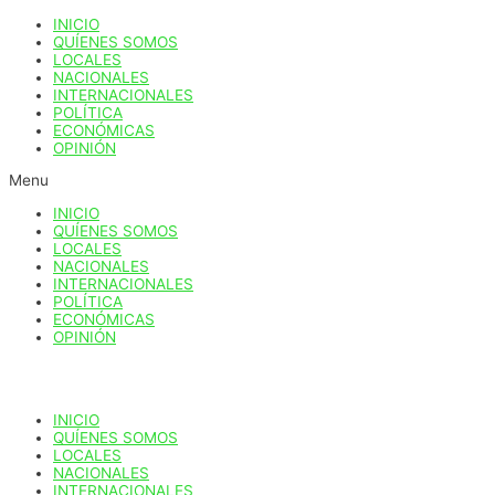
Ir
INICIO
al
QUÍENES SOMOS
contenido
LOCALES
NACIONALES
INTERNACIONALES
POLÍTICA
ECONÓMICAS
OPINIÓN
Menu
INICIO
QUÍENES SOMOS
LOCALES
NACIONALES
INTERNACIONALES
POLÍTICA
ECONÓMICAS
OPINIÓN
INICIO
QUÍENES SOMOS
LOCALES
NACIONALES
INTERNACIONALES