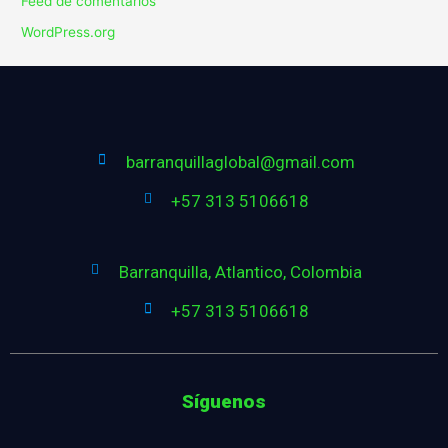
Feed de comentarios
WordPress.org
barranquillaglobal@gmail.com
+57 313 5106618
Barranquilla, Atlantico, Colombia
+57 313 5106618
Síguenos