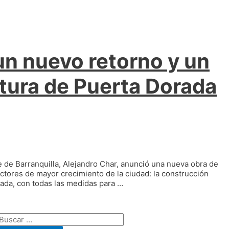
un nuevo retorno y un
ltura de Puerta Dorada
de de Barranquilla, Alejandro Char, anunció una nueva obra de
ectores de mayor crecimiento de la ciudad: la construcción
rada, con todas las medidas para …
Buscar: