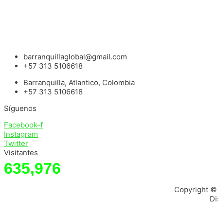
barranquillaglobal@gmail.com
+57 313 5106618
Barranquilla, Atlantico, Colombia
+57 313 5106618
Síguenos
Facebook-f
Instagram
Twitter
Visitantes
635,976
Copyright ©
Di