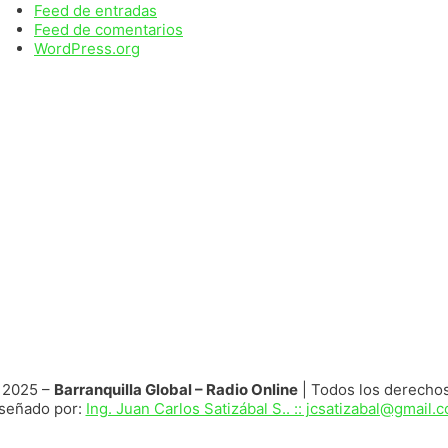
Feed de entradas
Feed de comentarios
WordPress.org
 2025 –
Barranquilla Global – Radio Online
| Todos los derecho
señado por:
Ing. Juan Carlos Satizábal S.. :: jcsatizabal@gmail.