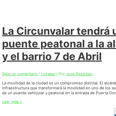
La Circunvalar tendrá 
puente peatonal a la a
y el barrio 7 de Abril
Deja un comentario
/
Locales
/ Por
Jose Restrepo
La movilidad de la ciudad es un compromiso distrital. El alcal
infraestructura que transformará la movilidad en uno de los s
de un puente vehicular y peatonal en la entrada de Puerta Do
La
Leer más »
Circunvalar
tendrá