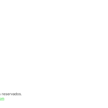
s reservados.
com