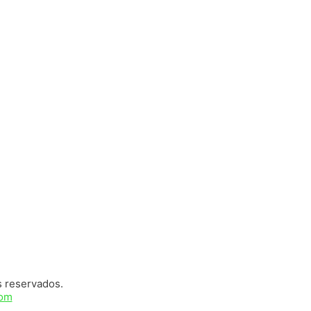
s reservados.
com