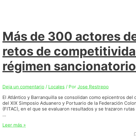
Más de 300 actores de
retos de competitivida
régimen sancionatori
Deja un comentario
/
Locales
/ Por
Jose Restrepo
El Atlántico y Barranquilla se consolidan como epicentros del d
del XIX Simposio Aduanero y Portuario de la Federación Colo
(FITAC), en el que se evaluaron resultados y se trazaron rutas 
…
Más
Leer más »
de