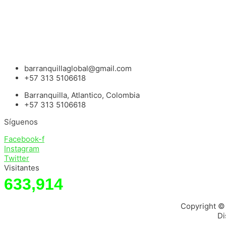
barranquillaglobal@gmail.com
+57 313 5106618
Barranquilla, Atlantico, Colombia
+57 313 5106618
Síguenos
Facebook-f
Instagram
Twitter
Visitantes
633,914
Copyright ©
Di