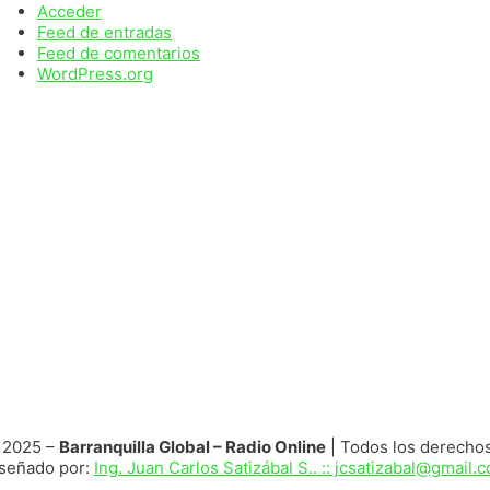
Acceder
Feed de entradas
Feed de comentarios
WordPress.org
 2025 –
Barranquilla Global – Radio Online
| Todos los derecho
señado por:
Ing. Juan Carlos Satizábal S.. :: jcsatizabal@gmail.