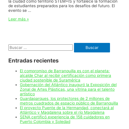
la ciudad como territorio STEM+IS y fortalece la formación
de estudiantes preparados para los desafíos del futuro. El
evento se …
Barranquilla
Leer más »
lanza
3ra
edición
de
Skills
Buscar:
Challenge,
una
apuesta
Entradas recientes
hacia
el
talento
El compromiso de Barranquilla es con el planeta:
joven
alcalde Char al recibir certificación como primera
con
ciudad sostenible de Suramérica
ciencia,
Gobernación del Atlántico inauguró la Exposición del
tecnología
Zonal de Artes Plásticas, una vitrina para el talento
e
artístico
innovación
Guardaparques, los protectores de 2 millones de
metros cuadrados de espacio público de Barranquilla
El proyecto Puente de la Hermandad, conectará al
Atlántico y Magdalena sobre el río Magdalena
SENA certificó experiencia de 158 cuidadores en
Puerto Colombia y Soledad