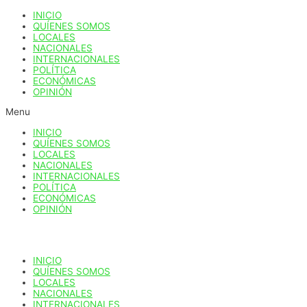
Ir
INICIO
al
QUÍENES SOMOS
contenido
LOCALES
NACIONALES
INTERNACIONALES
POLÍTICA
ECONÓMICAS
OPINIÓN
Menu
INICIO
QUÍENES SOMOS
LOCALES
NACIONALES
INTERNACIONALES
POLÍTICA
ECONÓMICAS
OPINIÓN
INICIO
QUÍENES SOMOS
LOCALES
NACIONALES
INTERNACIONALES