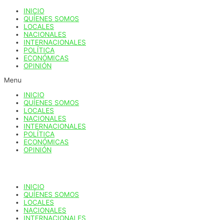
Ir
INICIO
al
QUÍENES SOMOS
contenido
LOCALES
NACIONALES
INTERNACIONALES
POLÍTICA
ECONÓMICAS
OPINIÓN
Menu
INICIO
QUÍENES SOMOS
LOCALES
NACIONALES
INTERNACIONALES
POLÍTICA
ECONÓMICAS
OPINIÓN
INICIO
QUÍENES SOMOS
LOCALES
NACIONALES
INTERNACIONALES